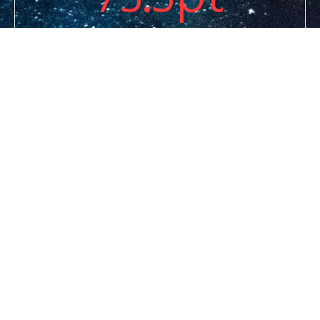
商品評価
2020年オリコン調査 生命保険ランキングより 当該
生命保険会社の商品内容ポイント（第2位）
1.7
%
認知度
2018年生命保険文化センター調査 新規契約に占める当
該商品の割合